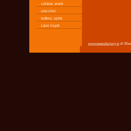
www.manufactory.it
di Man